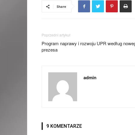
Share
Poprzedni artykuł
Program naprawy i rozwoju UPR według nowe
prezesa
admin
9 KOMENTARZE