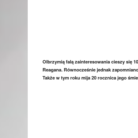
Olbrzymią falą zainteresowania cieszy się 1
Reagana. Równocześnie jednak zapomniano, 
Także w tym roku mija 20 rocznica jego śmier