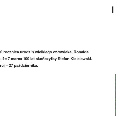
00 rocznica urodzin wielkiego człowieka, Ronalda
że 7 marca 100 lat skończyłby Stefan Kisielewski.
ci – 27 października.