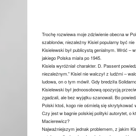
Trochę rozwiewa moje zdziwienie obecna w Po
szablonów, niezależny Kisiel popularny być nie
Kisielewski był publicystą genialnym. Wróć – w
jakiego Polska miała po 1945.
Kisiela wyróżniał charakter. D. Passent powiedz
niezależnym.” Kisiel nie walczył z ludźmi – w
ludowa, on o tym mówił. Gdy bredziła Solidarno
Kisielewski był jednoosobową opozycją przeciwk
zgadzali, ale bez wyjątku szanowali. Bo powiedz
Polski ktoś, kogo nie ośmielą się skrytykować 
Czy jest w bagnie polskiej polityki autorytet, 
Macierewicz?
Najważniejszym jednak problemem, z jakim Ki