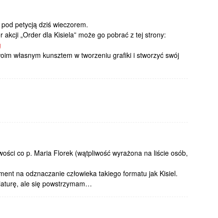
 pod petycją dziś wieczorem.
akcji „Order dla Kisiela” może go pobrać z tej strony:
g
oim własnym kunsztem w tworzeniu grafiki i stworzyć swój
ci co p. Maria Florek (wątpliwość wyrażona na liście osób,
ent na odznaczanie człowieka takiego formatu jak Kisiel.
wiaturę, ale się powstrzymam…