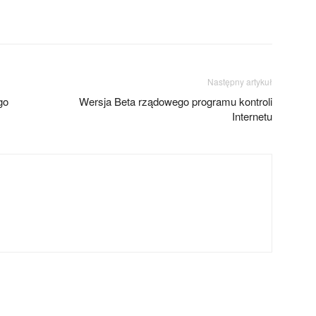
Następny artykuł
go
Wersja Beta rządowego programu kontroli
Internetu