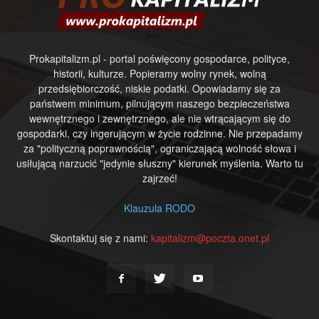
Prokapitalizm.pl - portal poświęcony gospodarce, polityce,
historii, kulturze. Popieramy wolny rynek, wolną
przedsiębiorczość, niskie podatki. Opowiadamy się za
państwem minimum, pilnującym naszego bezpieczeństwa
wewnętrznego i zewnętrznego, ale nie wtrącającym się do
gospodarki, czy ingerującym w życie rodzinne. Nie przepadamy
za "polityczną poprawnością", ograniczającą wolność słowa i
usiłującą narzucić "jedynie słuszny" kierunek myślenia. Warto tu
zajrzeć!
Klauzula RODO
Skontaktuj się z nami:
kapitalizm@poczta.onet.pl