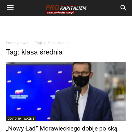
Strona główna
Tagi
Klasa średnia
Tag: klasa średnia
COVID-19 - WAŻNE
„Nowy Ład” Morawieckiego dobije polską