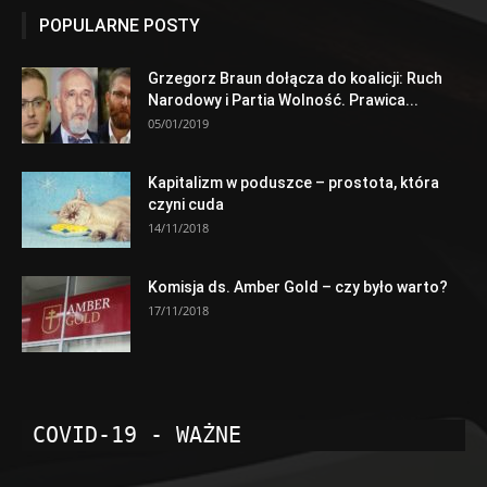
POPULARNE POSTY
Grzegorz Braun dołącza do koalicji: Ruch
Narodowy i Partia Wolność. Prawica...
05/01/2019
Kapitalizm w poduszce – prostota, która
czyni cuda
14/11/2018
Komisja ds. Amber Gold – czy było warto?
17/11/2018
COVID-19 - WAŻNE