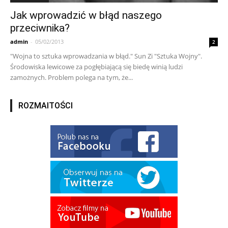
Jak wprowadzić w błąd naszego
przeciwnika?
admin
-
05/02/2013
2
"Wojna to sztuka wprowadzania w błąd." Sun Zi "Sztuka Wojny".
Środowiska lewicowe za pogłębiającą się biedę winią ludzi
zamożnych. Problem polega na tym, że...
ROZMAITOŚCI