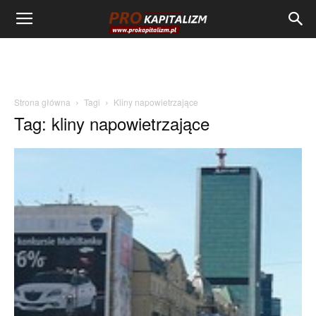
Strona główna
Tagi
Kliny napowietrzające
Tag: kliny napowietrzające