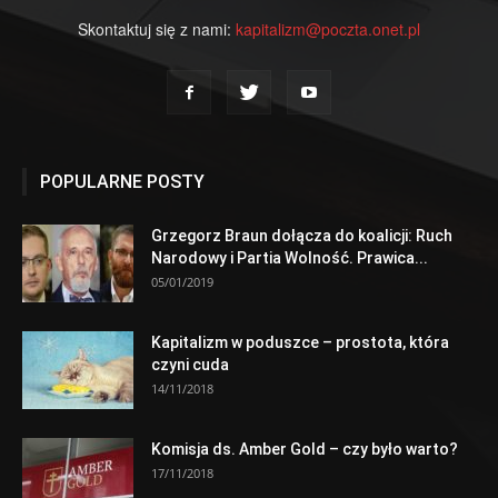
Skontaktuj się z nami:
kapitalizm@poczta.onet.pl
POPULARNE POSTY
Grzegorz Braun dołącza do koalicji: Ruch
Narodowy i Partia Wolność. Prawica...
05/01/2019
Kapitalizm w poduszce – prostota, która
czyni cuda
14/11/2018
Komisja ds. Amber Gold – czy było warto?
17/11/2018