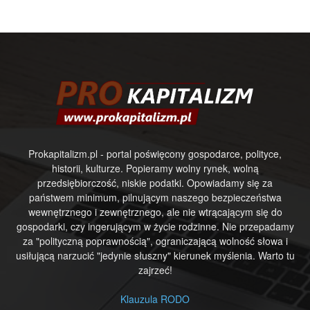
Prokapitalizm.pl - portal poświęcony gospodarce, polityce,
historii, kulturze. Popieramy wolny rynek, wolną
przedsiębiorczość, niskie podatki. Opowiadamy się za
państwem minimum, pilnującym naszego bezpieczeństwa
wewnętrznego i zewnętrznego, ale nie wtrącającym się do
gospodarki, czy ingerującym w życie rodzinne. Nie przepadamy
za "polityczną poprawnością", ograniczającą wolność słowa i
usiłującą narzucić "jedynie słuszny" kierunek myślenia. Warto tu
zajrzeć!
Klauzula RODO