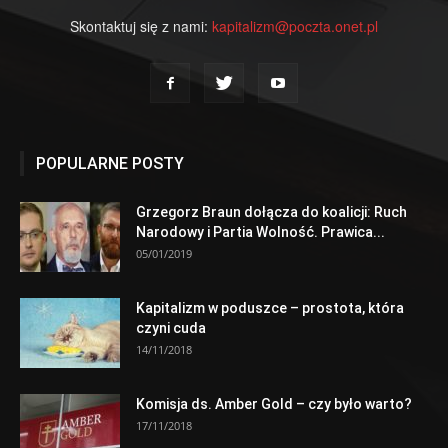
Skontaktuj się z nami:
kapitalizm@poczta.onet.pl
POPULARNE POSTY
Grzegorz Braun dołącza do koalicji: Ruch
Narodowy i Partia Wolność. Prawica...
05/01/2019
Kapitalizm w poduszce – prostota, która
czyni cuda
14/11/2018
Komisja ds. Amber Gold – czy było warto?
17/11/2018