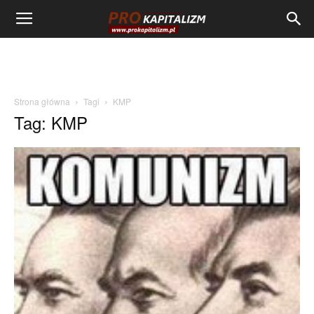
Strona główna
Tagi
KMP
Tag: KMP