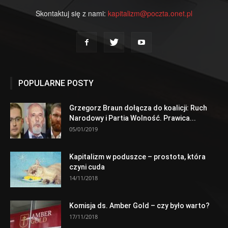
Skontaktuj się z nami:
kapitalizm@poczta.onet.pl
POPULARNE POSTY
Grzegorz Braun dołącza do koalicji: Ruch
Narodowy i Partia Wolność. Prawica...
05/01/2019
Kapitalizm w poduszce – prostota, która
czyni cuda
14/11/2018
Komisja ds. Amber Gold – czy było warto?
17/11/2018