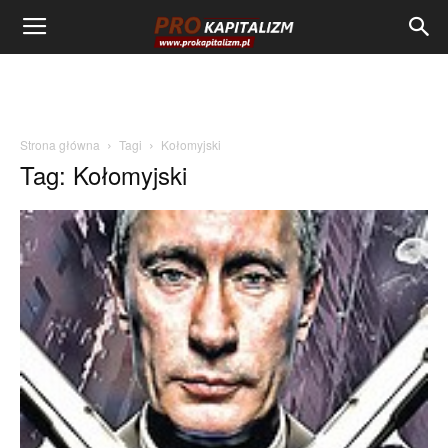
Strona główna
Tagi
Kołomyjski
Tag: Kołomyjski