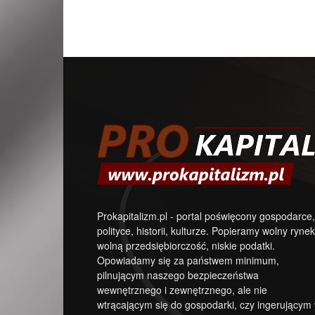
Prokapitalizm.pl - portal poświęcony gospodarce,
polityce, historii, kulturze. Popieramy wolny rynek
wolną przedsiębiorczość, niskie podatki.
Opowiadamy się za państwem minimum,
pilnującym naszego bezpieczeństwa
wewnętrznego i zewnętrznego, ale nie
wtrącającym się do gospodarki, czy ingerującym