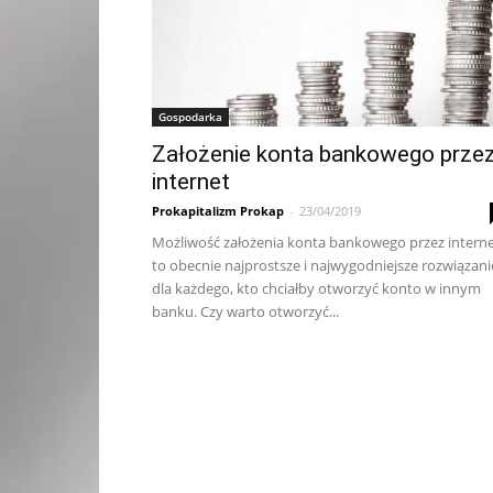
Gospodarka
Założenie konta bankowego prze
internet
Prokapitalizm Prokap
-
23/04/2019
Możliwość założenia konta bankowego przez intern
to obecnie najprostsze i najwygodniejsze rozwiązani
dla każdego, kto chciałby otworzyć konto w innym
banku. Czy warto otworzyć...