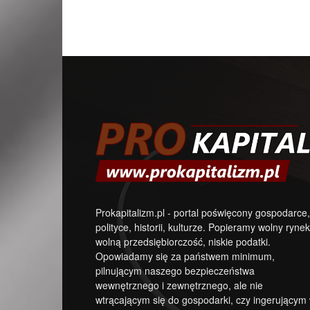
Prokapitalizm.pl - portal poświęcony gospodarce,
polityce, historii, kulturze. Popieramy wolny rynek
wolną przedsiębiorczość, niskie podatki.
Opowiadamy się za państwem minimum,
pilnującym naszego bezpieczeństwa
wewnętrznego i zewnętrznego, ale nie
wtrącającym się do gospodarki, czy ingerującym