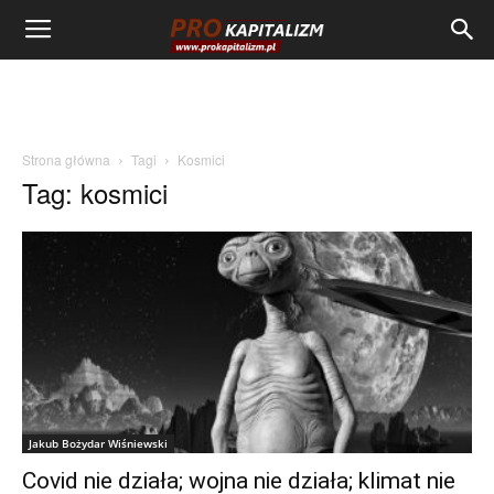
Strona główna
Tagi
Kosmici
Tag: kosmici
Jakub Bożydar Wiśniewski
Covid nie działa; wojna nie działa; klimat nie