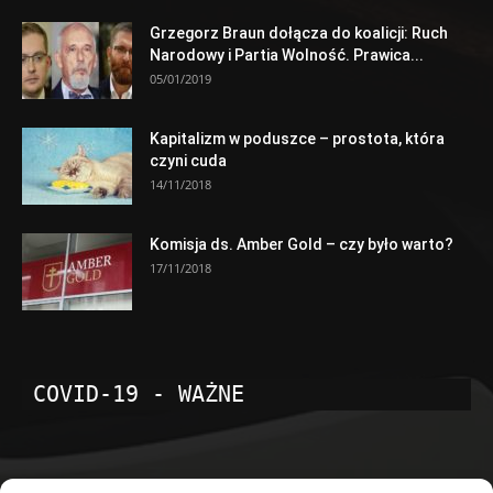
Grzegorz Braun dołącza do koalicji: Ruch
Narodowy i Partia Wolność. Prawica...
05/01/2019
Kapitalizm w poduszce – prostota, która
czyni cuda
14/11/2018
Komisja ds. Amber Gold – czy było warto?
17/11/2018
COVID-19 - WAŻNE
POPULARNE KATEGORIE