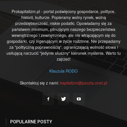
Prokapitalizm.pl - portal poświęcony gospodarce, polityce,
historii, kulturze. Popieramy wolny rynek, wolną
przedsiębiorczość, niskie podatki. Opowiadamy się za
państwem minimum, pilnującym naszego bezpieczeństwa
wewnętrznego i zewnętrznego, ale nie wtrącającym się do
gospodarki, czy ingerującym w życie rodzinne. Nie przepadamy
za "polityczną poprawnością", ograniczającą wolność słowa i
usiłującą narzucić "jedynie słuszny" kierunek myślenia. Warto tu
zajrzeć!
Klauzula RODO
Skontaktuj się z nami:
kapitalizm@poczta.onet.pl
POPULARNE POSTY