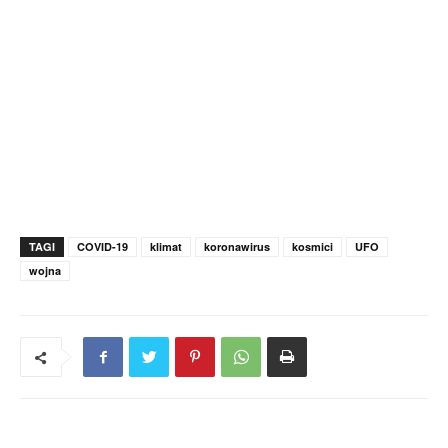
TAGI
COVID-19
klimat
koronawirus
kosmici
UFO
wojna