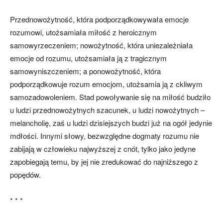
Przednowożytność, która podporządkowywała emocje
rozumowi, utożsamiała miłość z heroicznym
samowyrzeczeniem; nowożytność, która uniezależniała
emocje od rozumu, utożsamiała ją z tragicznym
samowyniszczeniem; a ponowożytność, która
podporządkowuje rozum emocjom, utożsamia ją z ckliwym
samozadowoleniem. Stad powoływanie się na miłość budziło
u ludzi przednowożytnych szacunek, u ludzi nowożytnych –
melancholię, zaś u ludzi dzisiejszych budzi już na ogół jedynie
mdłości. Innymi słowy, bezwzględne dogmaty rozumu nie
zabijają w człowieku najwyższej z cnót, tylko jako jedyne
zapobiegają temu, by jej nie zredukować do najniższego z
popędów.
* * *