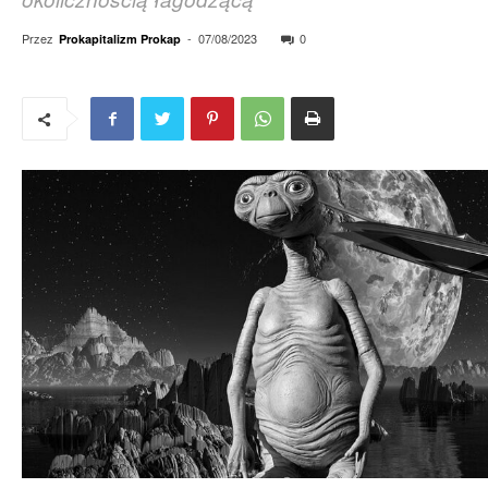
Przez
-
07/08/2023
0
Prokapitalizm Prokap