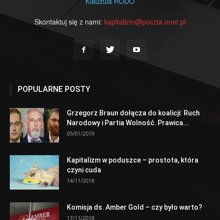
Klauzula RODO
Skontaktuj się z nami:
kapitalizm@poczta.onet.pl
POPULARNE POSTY
Grzegorz Braun dołącza do koalicji: Ruch
Narodowy i Partia Wolność. Prawica...
05/01/2019
Kapitalizm w poduszce – prostota, która
czyni cuda
14/11/2018
Komisja ds. Amber Gold – czy było warto?
17/11/2018