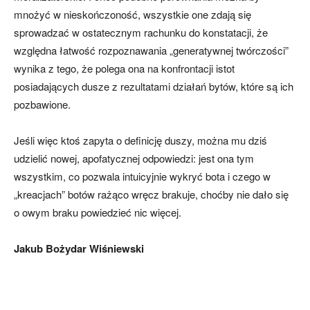
mnożyć w nieskończoność, wszystkie one zdają się
sprowadzać w ostatecznym rachunku do konstatacji, że
względna łatwość rozpoznawania „generatywnej twórczości”
wynika z tego, że polega ona na konfrontacji istot
posiadających dusze z rezultatami działań bytów, które są ich
pozbawione.
Jeśli więc ktoś zapyta o definicję duszy, można mu dziś
udzielić nowej, apofatycznej odpowiedzi: jest ona tym
wszystkim, co pozwala intuicyjnie wykryć bota i czego w
„kreacjach” botów rażąco wręcz brakuje, choćby nie dało się
o owym braku powiedzieć nic więcej.
Jakub Bożydar Wiśniewski