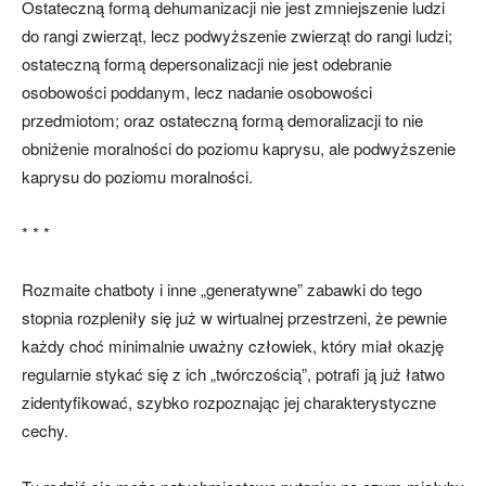
Ostateczną formą dehumanizacji nie jest zmniejszenie ludzi
do rangi zwierząt, lecz podwyższenie zwierząt do rangi ludzi;
ostateczną formą depersonalizacji nie jest odebranie
osobowości poddanym, lecz nadanie osobowości
przedmiotom; oraz ostateczną formą demoralizacji to nie
obniżenie moralności do poziomu kaprysu, ale podwyższenie
kaprysu do poziomu moralności.
* * *
Rozmaite chatboty i inne „generatywne” zabawki do tego
stopnia rozpleniły się już w wirtualnej przestrzeni, że pewnie
każdy choć minimalnie uważny człowiek, który miał okazję
regularnie stykać się z ich „twórczością”, potrafi ją już łatwo
zidentyfikować, szybko rozpoznając jej charakterystyczne
cechy.