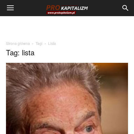
Strona główna
Tagi
Lista
Tag: lista