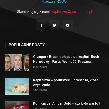
Klauzula RODO
Skontaktuj się z nami:
kapitalizm@poczta.onet.pl
POPULARNE POSTY
Grzegorz Braun dołącza do koalicji: Ruch
Narodowy i Partia Wolność. Prawica...
05/01/2019
Kapitalizm w poduszce – prostota, która
czyni cuda
14/11/2018
Komisja ds. Amber Gold – czy było warto?
17/11/2018