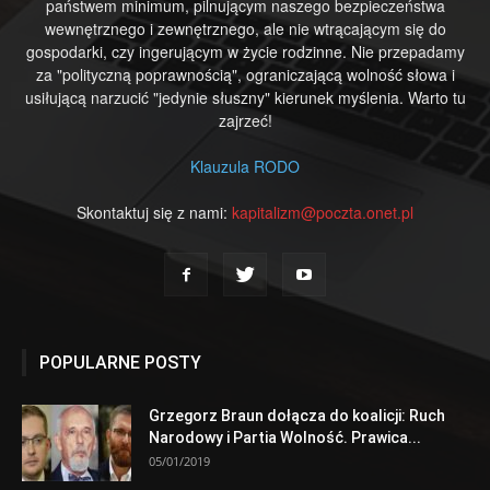
państwem minimum, pilnującym naszego bezpieczeństwa
wewnętrznego i zewnętrznego, ale nie wtrącającym się do
gospodarki, czy ingerującym w życie rodzinne. Nie przepadamy
za "polityczną poprawnością", ograniczającą wolność słowa i
usiłującą narzucić "jedynie słuszny" kierunek myślenia. Warto tu
zajrzeć!
Klauzula RODO
Skontaktuj się z nami:
kapitalizm@poczta.onet.pl
POPULARNE POSTY
Grzegorz Braun dołącza do koalicji: Ruch
Narodowy i Partia Wolność. Prawica...
05/01/2019