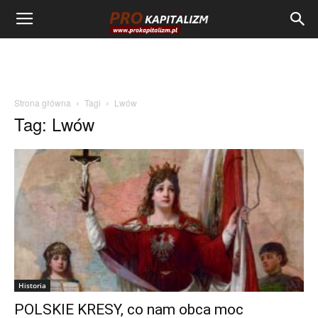
Strona główna
Tagi
Lwów
Tag: Lwów
Historia
POLSKIE KRESY, co nam obca moc