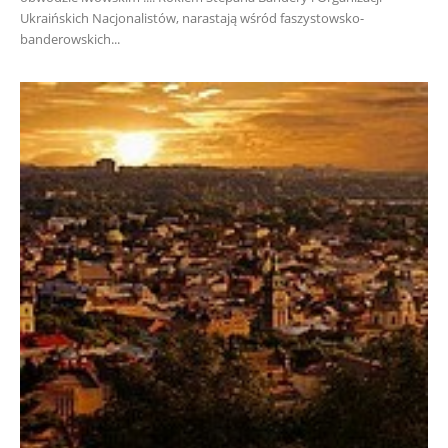
Ukraińskich Nacjonalistów, narastają wśród faszystowsko-
banderowskich...