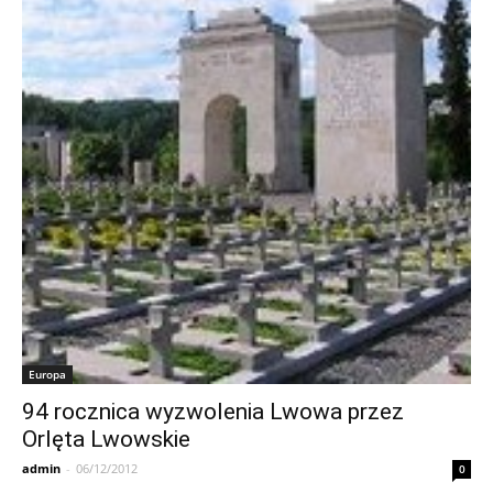
Europa
94 rocznica wyzwolenia Lwowa przez
Orlęta Lwowskie
admin
-
06/12/2012
0