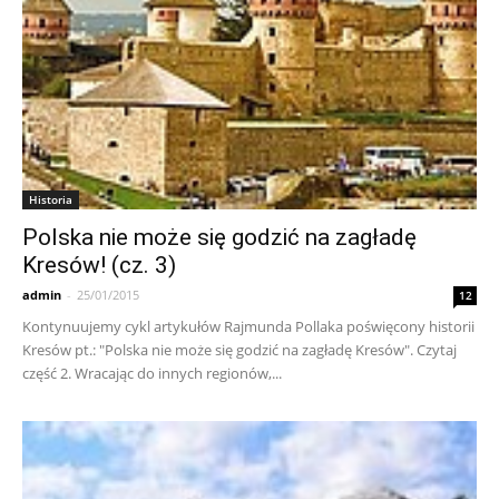
Historia
Polska nie może się godzić na zagładę
Kresów! (cz. 3)
admin
-
25/01/2015
12
Kontynuujemy cykl artykułów Rajmunda Pollaka poświęcony historii
Kresów pt.: "Polska nie może się godzić na zagładę Kresów". Czytaj
część 2. Wracając do innych regionów,...