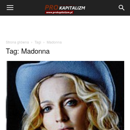
Strona główna
Tagi
Madonna
Tag: Madonna