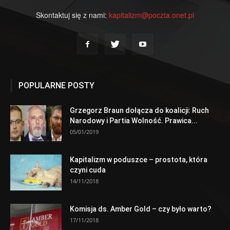
Skontaktuj się z nami:
kapitalizm@poczta.onet.pl
POPULARNE POSTY
Grzegorz Braun dołącza do koalicji: Ruch
Narodowy i Partia Wolność. Prawica...
05/01/2019
Kapitalizm w poduszce – prostota, która
czyni cuda
14/11/2018
Komisja ds. Amber Gold – czy było warto?
17/11/2018