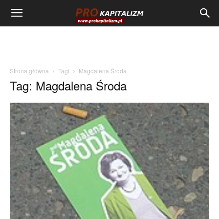
Strona główna
Tagi
Magdalena Środa
Tag: Magdalena Środa