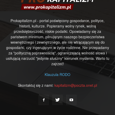
Prokapitalizm.pl - portal poświęcony gospodarce, polityce,
historii, kulturze. Popieramy wolny rynek, wolną
przedsiębiorczość, niskie podatki. Opowiadamy się za
państwem minimum, pilnującym naszego bezpieczeństwa
wewnętrznego i zewnętrznego, ale nie wtrącającym się do
gospodarki, czy ingerującym w życie rodzinne. Nie przepadamy
za "polityczną poprawnością", ograniczającą wolność słowa i
usiłującą narzucić "jedynie słuszny" kierunek myślenia. Warto tu
zajrzeć!
Klauzula RODO
Skontaktuj się z nami:
kapitalizm@poczta.onet.pl