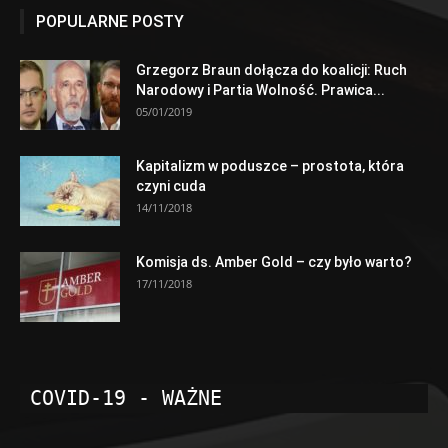
POPULARNE POSTY
Grzegorz Braun dołącza do koalicji: Ruch
Narodowy i Partia Wolność. Prawica...
05/01/2019
Kapitalizm w poduszce – prostota, która
czyni cuda
14/11/2018
Komisja ds. Amber Gold – czy było warto?
17/11/2018
COVID-19 - WAŻNE