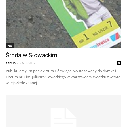
Kraj
Środa w Słowackim
admin
-
23/11/2012
0
Publikujemy list posła Artura Górskiego, wystosowany do dyrekcji
Liceum nr 7 im. Juliusza Słowackiego w Warszawie w związku z wizytą
w tej szkole znanej...