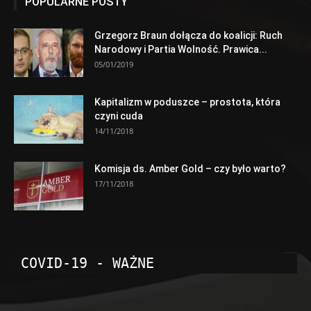
POPULARNE POSTY
Grzegorz Braun dołącza do koalicji: Ruch
Narodowy i Partia Wolność. Prawica...
05/01/2019
Kapitalizm w poduszce – prostota, która
czyni cuda
14/11/2018
Komisja ds. Amber Gold – czy było warto?
17/11/2018
COVID-19 - WAŻNE