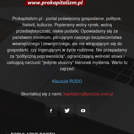
Prokapitalizm.pl - portal poświęcony gospodarce, polityce,
historii, kulturze. Popieramy wolny rynek, wolną
przedsiębiorczość, niskie podatki. Opowiadamy się za
państwem minimum, pilnującym naszego bezpieczeństwa
wewnętrznego i zewnętrznego, ale nie wtrącającym się do
gospodarki, czy ingerującym w życie rodzinne. Nie przepadamy
za "polityczną poprawnością", ograniczającą wolność słowa i
usiłującą narzucić "jedynie słuszny" kierunek myślenia. Warto tu
zajrzeć!
Klauzula RODO
Skontaktuj się z nami:
kapitalizm@poczta.onet.pl