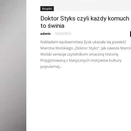
Książki
Doktor Styks czyli każdy komuch
to świnia
admin
-
10/03/2012
Nakładem wydawnictwa Zysk ukazała się powieść
Marcina Wolskiego „Doktor Styks”. Jak zawsze Marci
Wolski serwuje czytelnikom smaczną historię.
Przygotowaną z klasycznych motywów kultury
popularnej...