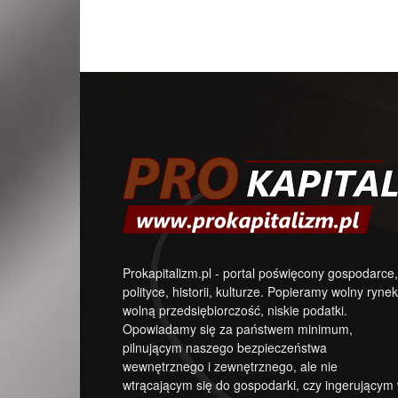
Prokapitalizm.pl - portal poświęcony gospodarce,
polityce, historii, kulturze. Popieramy wolny rynek
wolną przedsiębiorczość, niskie podatki.
Opowiadamy się za państwem minimum,
pilnującym naszego bezpieczeństwa
wewnętrznego i zewnętrznego, ale nie
wtrącającym się do gospodarki, czy ingerującym