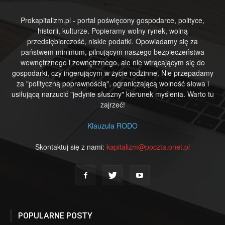
Prokapitalizm.pl - portal poświęcony gospodarce, polityce,
historii, kulturze. Popieramy wolny rynek, wolną
przedsiębiorczość, niskie podatki. Opowiadamy się za
państwem minimum, pilnującym naszego bezpieczeństwa
wewnętrznego i zewnętrznego, ale nie wtrącającym się do
gospodarki, czy ingerującym w życie rodzinne. Nie przepadamy
za "polityczną poprawnością", ograniczającą wolność słowa i
usiłującą narzucić "jedynie słuszny" kierunek myślenia. Warto tu
zajrzeć!
Klauzula RODO
Skontaktuj się z nami:
kapitalizm@poczta.onet.pl
POPULARNE POSTY