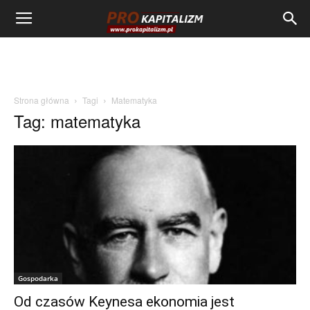
Strona główna
Tagi
Matematyka
Tag: matematyka
Gospodarka
Od czasów Keynesa ekonomia jest