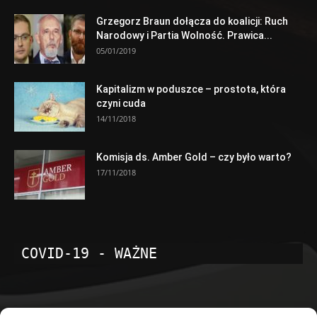
Grzegorz Braun dołącza do koalicji: Ruch
Narodowy i Partia Wolność. Prawica...
05/01/2019
Kapitalizm w poduszce – prostota, która
czyni cuda
14/11/2018
Komisja ds. Amber Gold – czy było warto?
17/11/2018
COVID-19 - WAŻNE
POPULARNE KATEGORIE