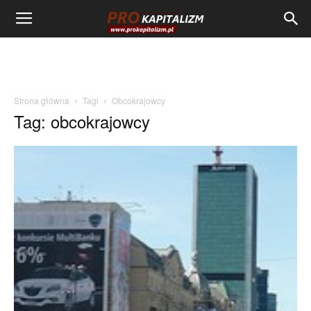
Strona główna
Tagi
Obcokrajowcy
Tag: obcokrajowcy