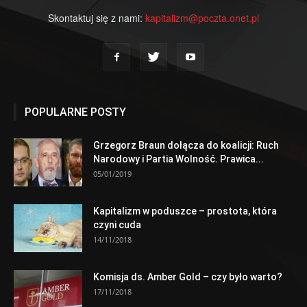
Skontaktuj się z nami:
kapitalizm@poczta.onet.pl
POPULARNE POSTY
Grzegorz Braun dołącza do koalicji: Ruch
Narodowy i Partia Wolność. Prawica...
05/01/2019
Kapitalizm w poduszce – prostota, która
czyni cuda
14/11/2018
Komisja ds. Amber Gold – czy było warto?
17/11/2018