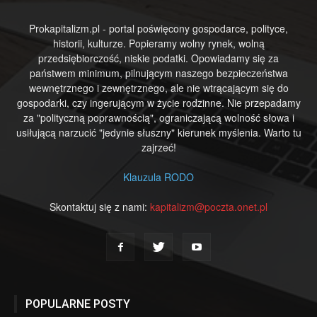
Prokapitalizm.pl - portal poświęcony gospodarce, polityce,
historii, kulturze. Popieramy wolny rynek, wolną
przedsiębiorczość, niskie podatki. Opowiadamy się za
państwem minimum, pilnującym naszego bezpieczeństwa
wewnętrznego i zewnętrznego, ale nie wtrącającym się do
gospodarki, czy ingerującym w życie rodzinne. Nie przepadamy
za "polityczną poprawnością", ograniczającą wolność słowa i
usiłującą narzucić "jedynie słuszny" kierunek myślenia. Warto tu
zajrzeć!
Klauzula RODO
Skontaktuj się z nami:
kapitalizm@poczta.onet.pl
POPULARNE POSTY