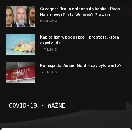
Grzegorz Braun dołącza do koalicji: Ruch
Narodowy i Partia Wolność. Prawica...
05/01/2019
Kapitalizm w poduszce – prostota, która
czyni cuda
14/11/2018
Komisja ds. Amber Gold – czy było warto?
17/11/2018
COVID-19 - WAŻNE
POPULARNE KATEGORIE