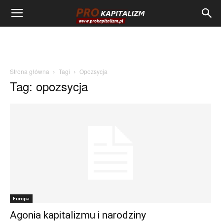
Strona główna
Tagi
Opozsycja
Tag: opozsycja
Europa
Agonia kapitalizmu i narodziny