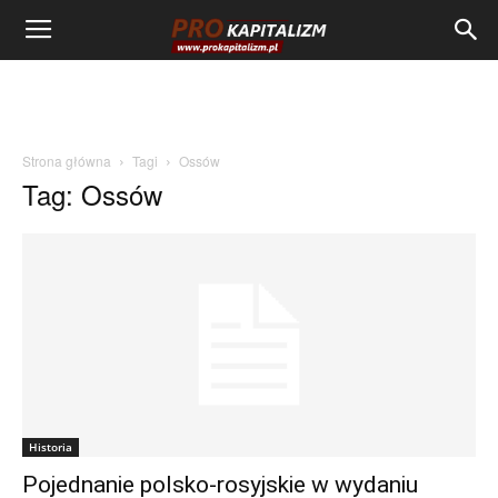
Strona główna
Tagi
Ossów
Tag: Ossów
Historia
Pojednanie polsko-rosyjskie w wydaniu