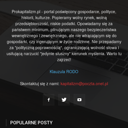
Prokapitalizm.pl - portal poświęcony gospodarce, polityce,
historii, kulturze. Popieramy wolny rynek, wolną
przedsiębiorczość, niskie podatki. Opowiadamy się za
państwem minimum, pilnującym naszego bezpieczeństwa
wewnętrznego i zewnętrznego, ale nie wtrącającym się do
gospodarki, czy ingerującym w życie rodzinne. Nie przepadamy
za "polityczną poprawnością", ograniczającą wolność słowa i
usiłującą narzucić "jedynie słuszny" kierunek myślenia. Warto tu
zajrzeć!
Klauzula RODO
Skontaktuj się z nami:
kapitalizm@poczta.onet.pl
POPULARNE POSTY