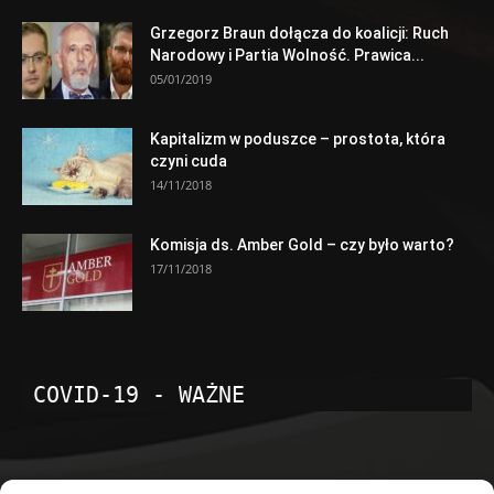
Grzegorz Braun dołącza do koalicji: Ruch
Narodowy i Partia Wolność. Prawica...
05/01/2019
Kapitalizm w poduszce – prostota, która
czyni cuda
14/11/2018
Komisja ds. Amber Gold – czy było warto?
17/11/2018
COVID-19 - WAŻNE
POPULARNE KATEGORIE