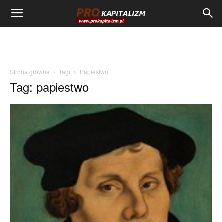
Strona główna
Tagi
Papiestwo
Tag: papiestwo