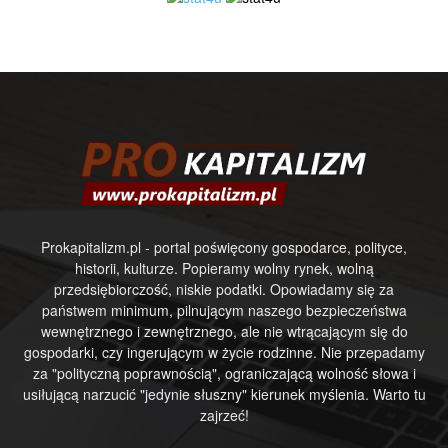
Prokapitalizm.pl - portal poświęcony gospodarce, polityce,
historii, kulturze. Popieramy wolny rynek, wolną
przedsiębiorczość, niskie podatki. Opowiadamy się za
państwem minimum, pilnującym naszego bezpieczeństwa
wewnętrznego i zewnętrznego, ale nie wtrącającym się do
gospodarki, czy ingerującym w życie rodzinne. Nie przepadamy
za "polityczną poprawnością", ograniczającą wolność słowa i
usiłującą narzucić "jedynie słuszny" kierunek myślenia. Warto tu
zajrzeć!