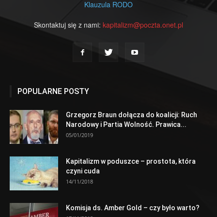
Klauzula RODO
Skontaktuj się z nami:
kapitalizm@poczta.onet.pl
POPULARNE POSTY
Grzegorz Braun dołącza do koalicji: Ruch
Narodowy i Partia Wolność. Prawica...
05/01/2019
Kapitalizm w poduszce – prostota, która
czyni cuda
14/11/2018
Komisja ds. Amber Gold – czy było warto?