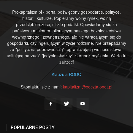
Prokapitalizm.pl - portal poświęcony gospodarce, polityce,
historii, kulturze. Popieramy wolny rynek, wolną
przedsiębiorczość, niskie podatki. Opowiadamy się za
państwem minimum, pilnującym naszego bezpieczeństwa
wewnętrznego i zewnętrznego, ale nie wtrącającym się do
gospodarki, czy ingerującym w życie rodzinne. Nie przepadamy
za "polityczną poprawnością", ograniczającą wolność słowa i
usiłującą narzucić "jedynie słuszny" kierunek myślenia. Warto tu
zajrzeć!
Klauzula RODO
Skontaktuj się z nami:
kapitalizm@poczta.onet.pl
POPULARNE POSTY