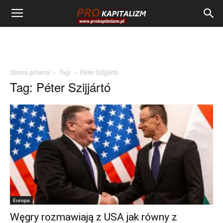
Strona główna
Tagi
Péter Szijjártó
Tag: Péter Szijjártó
Europa
Węgry rozmawiają z USA jak równy z