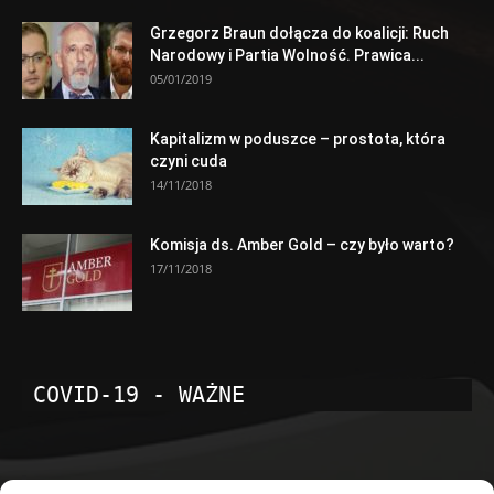
Grzegorz Braun dołącza do koalicji: Ruch
Narodowy i Partia Wolność. Prawica...
05/01/2019
Kapitalizm w poduszce – prostota, która
czyni cuda
14/11/2018
Komisja ds. Amber Gold – czy było warto?
17/11/2018
COVID-19 - WAŻNE
POPULARNE KATEGORIE