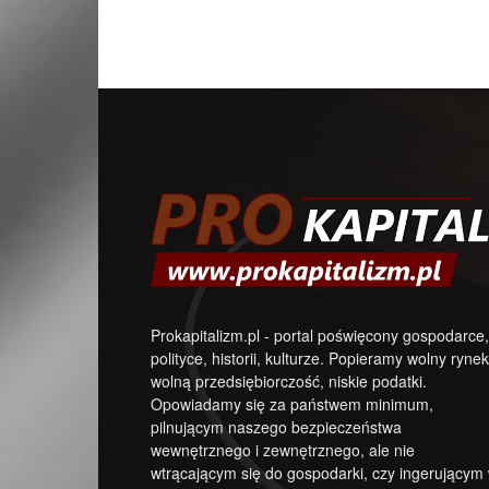
Prokapitalizm.pl - portal poświęcony gospodarce,
polityce, historii, kulturze. Popieramy wolny rynek
wolną przedsiębiorczość, niskie podatki.
Opowiadamy się za państwem minimum,
pilnującym naszego bezpieczeństwa
wewnętrznego i zewnętrznego, ale nie
wtrącającym się do gospodarki, czy ingerującym