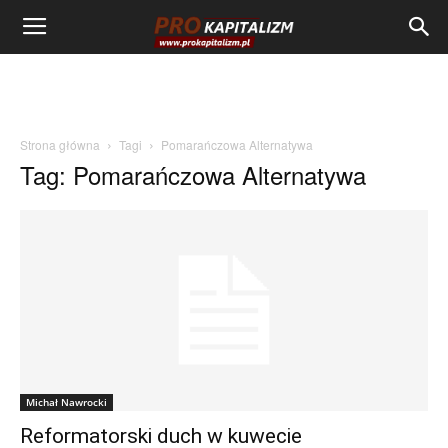
Strona główna
Tagi
Pomarańczowa Alternatywa
Tag: Pomarańczowa Alternatywa
Michał Nawrocki
Reformatorski duch w kuwecie