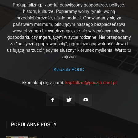
Prokapitalizm.pl - portal poświęcony gospodarce, polityce,
historii, kulturze. Popieramy wolny rynek, wolną
przedsiębiorczość, niskie podatki. Opowiadamy się za
państwem minimum, pilnującym naszego bezpieczeństwa
wewnętrznego i zewnętrznego, ale nie wtrącającym się do
gospodarki, czy ingerującym w życie rodzinne. Nie przepadamy
za "polityczną poprawnością", ograniczającą wolność słowa i
usiłującą narzucić "jedynie słuszny" kierunek myślenia. Warto tu
zajrzeć!
Klauzula RODO
Skontaktuj się z nami:
kapitalizm@poczta.onet.pl
POPULARNE POSTY