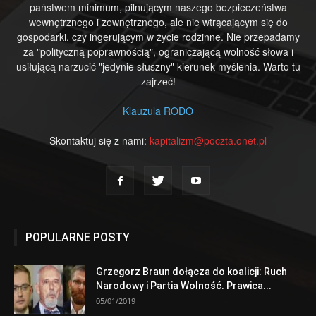
państwem minimum, pilnującym naszego bezpieczeństwa
wewnętrznego i zewnętrznego, ale nie wtrącającym się do
gospodarki, czy ingerującym w życie rodzinne. Nie przepadamy
za "polityczną poprawnością", ograniczającą wolność słowa i
usiłującą narzucić "jedynie słuszny" kierunek myślenia. Warto tu
zajrzeć!
Klauzula RODO
Skontaktuj się z nami:
kapitalizm@poczta.onet.pl
POPULARNE POSTY
Grzegorz Braun dołącza do koalicji: Ruch
Narodowy i Partia Wolność. Prawica...
05/01/2019