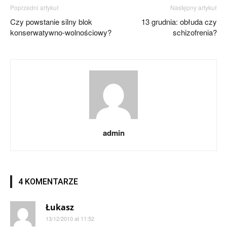
Poprzedni artykuł
Następny artykuł
Czy powstanie silny blok
13 grudnia: obłuda czy
konserwatywno-wolnościowy?
schizofrenia?
admin
4 KOMENTARZE
Łukasz
13/12/2010 at 11:52