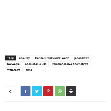
TAGI
absurdy
Hanna Gronkiewicz-Waltz
janosikowe
Norwegia
odśnieżanie ulic
Pomarańczowa Alternatywa
Warszawa
zima