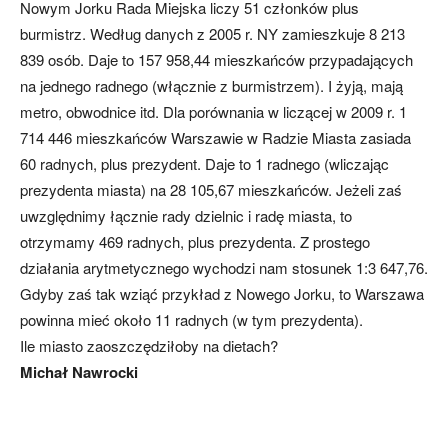
Nowym Jorku Rada Miejska liczy 51 członków plus
burmistrz. Według danych z 2005 r. NY zamieszkuje 8 213
839 osób. Daje to 157 958,44 mieszkańców przypadających
na jednego radnego (włącznie z burmistrzem). I żyją, mają
metro, obwodnice itd. Dla porównania w liczącej w 2009 r. 1
714 446 mieszkańców Warszawie w Radzie Miasta zasiada
60 radnych, plus prezydent. Daje to 1 radnego (wliczając
prezydenta miasta) na 28 105,67 mieszkańców. Jeżeli zaś
uwzględnimy łącznie rady dzielnic i radę miasta, to
otrzymamy 469 radnych, plus prezydenta. Z prostego
działania arytmetycznego wychodzi nam stosunek 1:3 647,76.
Gdyby zaś tak wziąć przykład z Nowego Jorku, to Warszawa
powinna mieć około 11 radnych (w tym prezydenta).
Ile miasto zaoszczędziłoby na dietach?
Michał Nawrocki