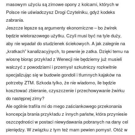
masowym użyciu są zimowe opony z kolcami, których w
Polsce nie uświadczysz Drogi Czytelniku, gdyż kodeks
zabrania.
Jeszcze lepsze są argumenty ekonomiczne – bo żwirek
będzie wielorazowego użytku. Czyli musi być na tyle duży,
aby nie wpadał do studzienek ściekowych. A jak zalegnie na
„kratkach” kanalizacyjnych, to pewnie je zatka. Dzięki temu na
wiosnę biorąc przykład z Wenecji nie będziemy już musieli
walczyć z powodziami i przemysł szkutniczy rozkwitnie
specjalizując się w budowie gondoli i tłumnych kajaków na
potrzeby ZTM. Szkoda tylko, że nie wiadomo, ile będzie
kosztować zbieranie, czyszczenie i przechowywanie żwirku
do następnej zimy?
Ale ogólnie trafiła mi do mego zaściankowego przekonania
koncepcja brania przykładu z innych państw, która przyniesie
oszczędności w postaci niewydawania pobranych na dany cel
pieniędzy. W związku z tym też mam pewien pomysł. Otóż w