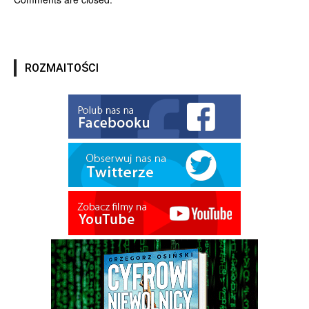
ROZMAITOŚCI