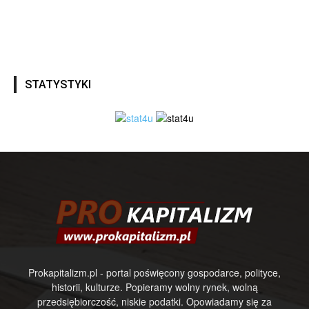
STATYSTYKI
Prokapitalizm.pl - portal poświęcony gospodarce, polityce,
historii, kulturze. Popieramy wolny rynek, wolną
przedsiębiorczość, niskie podatki. Opowiadamy się za