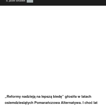
o. Jacek Gniadek
„Reformy nadzieją na lepszą biedę” głosiła w latach
osiemdziesiątych Pomarańczowa Alternatywa. I choć lat