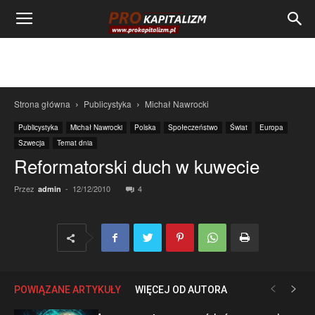
Strona główna
Publicystyka
Michał Nawrocki
Publicystyka
Michał Nawrocki
Polska
Społeczeństwo
Świat
Europa
Szwecja
Temat dnia
Reformatorski duch w kuwecie
Przez
-
12/12/2010
4
admin
POWIĄZANE ARTYKUŁY
WIĘCEJ OD AUTORA