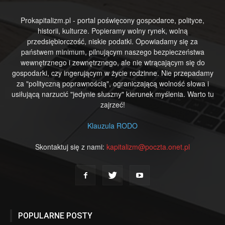
Prokapitalizm.pl - portal poświęcony gospodarce, polityce,
historii, kulturze. Popieramy wolny rynek, wolną
przedsiębiorczość, niskie podatki. Opowiadamy się za
państwem minimum, pilnującym naszego bezpieczeństwa
wewnętrznego i zewnętrznego, ale nie wtrącającym się do
gospodarki, czy ingerującym w życie rodzinne. Nie przepadamy
za "polityczną poprawnością", ograniczającą wolność słowa i
usiłującą narzucić "jedynie słuszny" kierunek myślenia. Warto tu
zajrzeć!
Klauzula RODO
Skontaktuj się z nami:
kapitalizm@poczta.onet.pl
POPULARNE POSTY