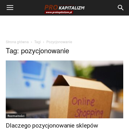
Strona główna
Tagi
Pozycjonowanie
Tag: pozycjonowanie
Rozmaitości
Dlaczego pozycjonowanie sklepów