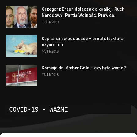
Grzegorz Braun dołącza do koalicji: Ruch
Narodowy i Partia Wolność. Prawica...
05/01/2019
Kapitalizm w poduszce – prostota, która
czyni cuda
14/11/2018
Komisja ds. Amber Gold – czy było warto?
17/11/2018
COVID-19 - WAŻNE
POPULARNE KATEGORIE