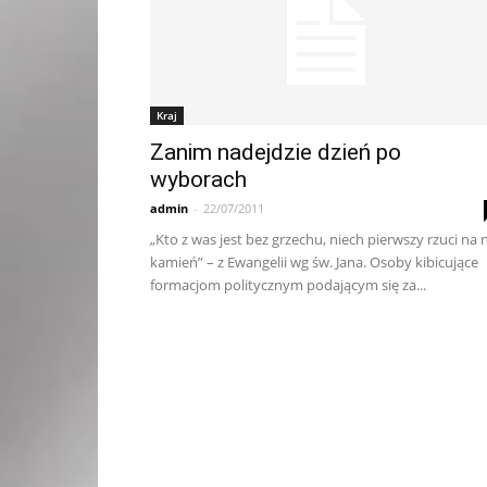
Kraj
Zanim nadejdzie dzień po
wyborach
admin
-
22/07/2011
„Kto z was jest bez grzechu, niech pierwszy rzuci na 
kamień” – z Ewangelii wg św. Jana. Osoby kibicujące
formacjom politycznym podającym się za...