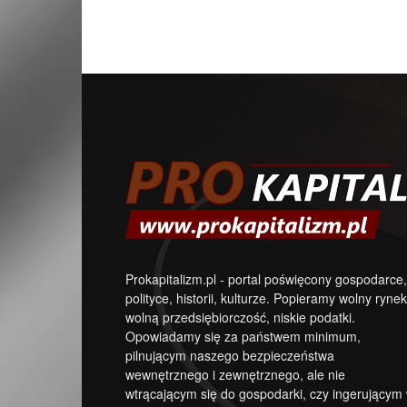
Prokapitalizm.pl - portal poświęcony gospodarce,
polityce, historii, kulturze. Popieramy wolny rynek
wolną przedsiębiorczość, niskie podatki.
Opowiadamy się za państwem minimum,
pilnującym naszego bezpieczeństwa
wewnętrznego i zewnętrznego, ale nie
wtrącającym się do gospodarki, czy ingerującym