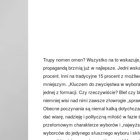
Trupy nomen omen? Wszystko na to wskazuje, 
propagandą brzmią już w najlepsze. Jedni wska
procent. Inni na tradycyjne 15 procent z możli
mniejszym. „Kluczem do zwycięstwa w wyborac
jednej z formacji. Czy rzeczywiście? Blef czy
niemniej wisi nad nimi zawsze złowrogie „spr
Obecne poczynania są niemal kalką dotychcz
dać wiarę, nadzieję i polityczną miłość w fazi
przełomowym charakterze wyborów i „najwyższy
wyborców do jedynego słusznego wyboru i skł