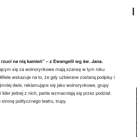
 rzuci na nią kamień” – z Ewangelii wg św. Jana.
jącym się za wolnorynkowe mają szansę w tym roku
Wiele wskazuje na to, że gdy uzbierane zostaną podpisy i
mniej dwie, reklamujące się jako wolnorynkowe, grupy
 lider jednej z nich, partie wzmacniają się przez podział.
ę stronę politycznego teatru, trupy.