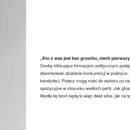
„Kto z was jest bez grzechu, niech pierwszy
Osoby kibicujące formacjom politycznym poda
obserwować działanie konkurencji w praktyce. 
kandydaci, Polacy mogą mieć do wyboru co naj
opozycyjne w stosunku wielkich partii. Jak głosi
Wedle tej teorii będą to więc dwie silne, jak na t