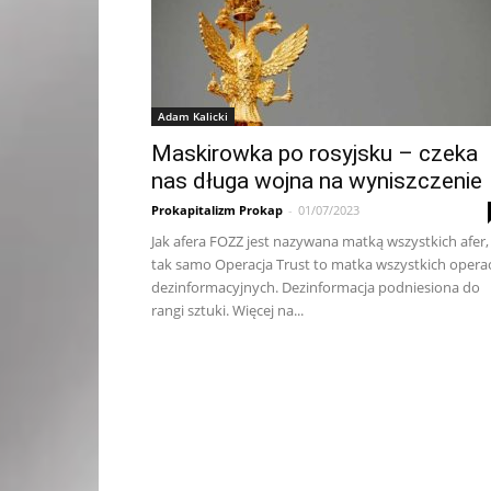
Adam Kalicki
Maskirowka po rosyjsku – czeka
nas długa wojna na wyniszczenie
Prokapitalizm Prokap
-
01/07/2023
Jak afera FOZZ jest nazywana matką wszystkich afer,
tak samo Operacja Trust to matka wszystkich operac
dezinformacyjnych. Dezinformacja podniesiona do
rangi sztuki. Więcej na...