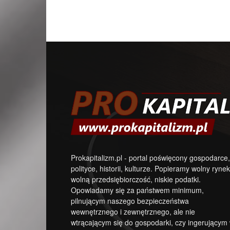
Prokapitalizm.pl - portal poświęcony gospodarce,
polityce, historii, kulturze. Popieramy wolny rynek
wolną przedsiębiorczość, niskie podatki.
Opowiadamy się za państwem minimum,
pilnującym naszego bezpieczeństwa
wewnętrznego i zewnętrznego, ale nie
wtrącającym się do gospodarki, czy ingerującym