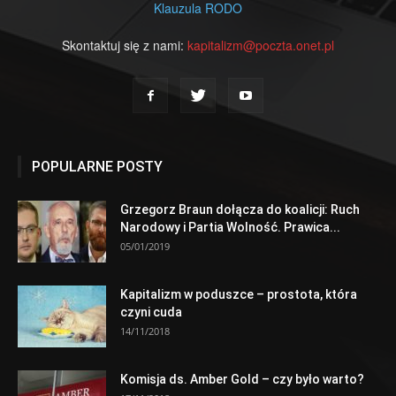
Klauzula RODO
Skontaktuj się z nami:
kapitalizm@poczta.onet.pl
POPULARNE POSTY
Grzegorz Braun dołącza do koalicji: Ruch
Narodowy i Partia Wolność. Prawica...
05/01/2019
Kapitalizm w poduszce – prostota, która
czyni cuda
14/11/2018
Komisja ds. Amber Gold – czy było warto?