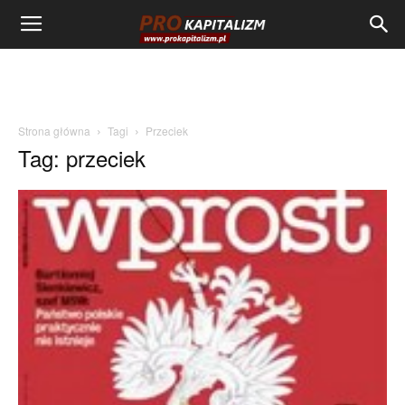
Strona główna
Tagi
Przeciek
Tag: przeciek