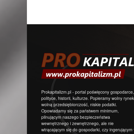
Prokapitalizm.pl - portal poświęcony gospodarce,
polityce, historii, kulturze. Popieramy wolny rynek
wolną przedsiębiorczość, niskie podatki.
Opowiadamy się za państwem minimum,
pilnującym naszego bezpieczeństwa
wewnętrznego i zewnętrznego, ale nie
wtrącającym się do gospodarki, czy ingerującym