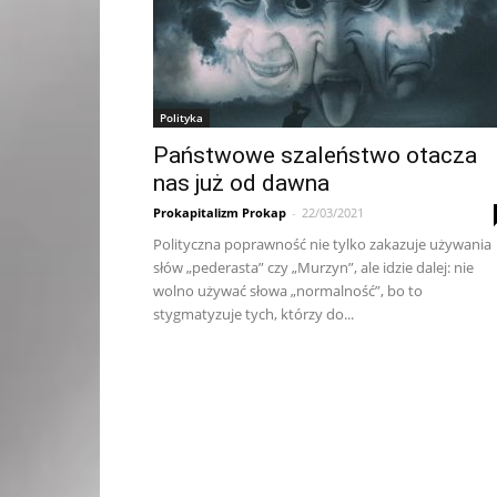
Polityka
Państwowe szaleństwo otacza
nas już od dawna
Prokapitalizm Prokap
-
22/03/2021
Polityczna poprawność nie tylko zakazuje używania
słów „pederasta” czy „Murzyn”, ale idzie dalej: nie
wolno używać słowa „normalność”, bo to
stygmatyzuje tych, którzy do...