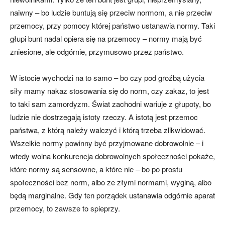
naiwny – bo ludzie buntują się przeciw normom, a nie przeciw
przemocy, przy pomocy której państwo ustanawia normy. Taki
głupi bunt nadal opiera się na przemocy – normy mają być
zniesione, ale odgórnie, przymusowo przez państwo.
W istocie wychodzi na to samo – bo czy pod groźbą użycia
siły mamy nakaz stosowania się do norm, czy zakaz, to jest
to taki sam zamordyzm. Świat zachodni wariuje z głupoty, bo
ludzie nie dostrzegają istoty rzeczy. A istotą jest przemoc
państwa, z którą należy walczyć i którą trzeba zlikwidować.
Wszelkie normy powinny być przyjmowane dobrowolnie – i
wtedy wolna konkurencja dobrowolnych społeczności pokaże,
które normy są sensowne, a które nie – bo po prostu
społeczności bez norm, albo ze złymi normami, wyginą, albo
będą marginalne. Gdy ten porządek ustanawia odgórnie aparat
przemocy, to zawsze to spieprzy.