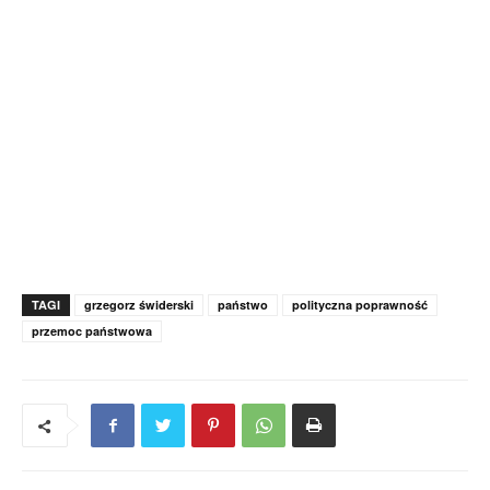
TAGI
grzegorz świderski
państwo
polityczna poprawność
przemoc państwowa