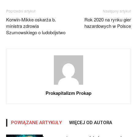
Poprzedni artykuł
Następny artykuł
Korwin-Mikke oskarża b.
Rok 2020 na rynku gier
ministra zdrowia
hazardowych w Polsce
Szumowskiego o ludobójstwo
Prokapitalizm Prokap
POWIĄZANE ARTYKUŁY
WIĘCEJ OD AUTORA