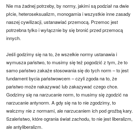
Nie ma żadnej potrzeby, by normy, jakimi są podział na dwie
płcie, heteroseksualizm, monogamia i wszystkie inne zasady
naszej cywilizacji, ustanawiać przemocą. Przemoc jest
potrzebna tylko i wyłącznie by się bronić przed przemocą
innych.
Jeśli godzimy się na to, że wszelkie normy ustanawia i
wymusza państwo, to musimy się też pogodzić z tym, że to
samo państwo zakaże stosowania się do tych norm – to jest
fundament bycia państwowcem – czyli zgoda na to, że
państwo może nakazywać lub zakazywać czego chce.
Godzimy się na narzucanie norm, to musimy się zgodzić na
narzucanie antynorm. A gdy się na to nie zgodzimy, to
walczmy nie z normami, ale narzucaniem ich pod groźbą kary.
Szaleństwo, które ogrania świat zachodu, to nie jest liberalizm,
ale antyliberalizm.