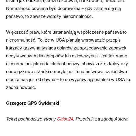
takich jak edukacja, służba zdrowia, bankowość, media etc.
Normalność powinna być dobrowolna – gdy zajmie się nią
państwo, to zawsze wdroży nienormalność.
Większość praw, które ustanawiają współczesne państwa to
nienormalność. To, że w USA planują wprowadzić przepis
karzący grzywną tysiąca dolarów za sprzedawanie zabawek
dedykowanych dla chłopców lub dziewczynek, jest tak samo
nienormalne, jak podatek dochodowy, obowiązek szkolny czy
obowiązkowe składki emerytalne. To państwowe szaleństwo
otacza nas już od dawna – to co wyprawiają ostatnio w USA to
żadna nowość.
Grzegorz GPS Świderski
Tekst pochodzi ze strony
Salon24
. Przedruk za zgodą Autora.