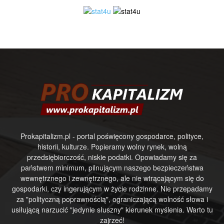
Prokapitalizm.pl - portal poświęcony gospodarce, polityce,
historii, kulturze. Popieramy wolny rynek, wolną
przedsiębiorczość, niskie podatki. Opowiadamy się za
państwem minimum, pilnującym naszego bezpieczeństwa
wewnętrznego i zewnętrznego, ale nie wtrącającym się do
gospodarki, czy ingerującym w życie rodzinne. Nie przepadamy
za "polityczną poprawnością", ograniczającą wolność słowa i
usiłującą narzucić "jedynie słuszny" kierunek myślenia. Warto tu
zajrzeć!