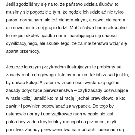
Jeśli zgodziliśmy się na to, że państwo udziela ślubów, to
musimy się pogodzić z tym, że będzie ich udzielać nie tylko
parom normalnym, ale też nienormalnym, a nawet nie parom,
ale dowolnie licznej grupie ludzi. Małżeństwa homoseksualne
to nie jest skutek upadku norm i nasilającego się chaosu
cywilizacyjnego, ale skutek tego, że za małżeństwa wziął się
aparat przemocy.
Jeszcze lepszym przykładem ilustrującym te problemy są
zasady ruchu drogowego. Istotnym celem takich zasad jest to,
by unikać kolizji. A zatem w zupełności wystarczą ogólne
zasady dotyczące pierwszeństwa – czyli zasady pozwalające
w razie kolizji ustalić kto miał rację i jechał prawidłowo, a kto
zawinił i powinien odpowiadać za wypadek. Do tego by
ustanowić normy i uporządkować ruch w ogóle nie jest
potrzebny żaden terytorialny monopol na przemoc, czyli
państwo. Zasady pierwszeństwa na morzach i oceanach są