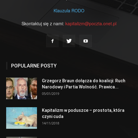
Klauzula RODO
Skontaktuj się z nami:
kapitalizm@poczta.onet.pl
POPULARNE POSTY
Grzegorz Braun dołącza do koalicji: Ruch
Narodowy i Partia Wolność. Prawica...
05/01/2019
Kapitalizm w poduszce – prostota, która
czyni cuda
14/11/2018