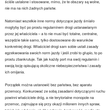
ściśle ustalone i stosowane, mimo, że te obszary są wolne,
nie ma na nich żadnych państw.
Natomiast wszelkie inne normy dotyczące jazdy śmiało
mogłyby być po prostu regulaminem drogi ustanawianym
przez jej właściciela – a to nie musi być totalne, centralne,
wszędzie takie samo, tylko dostosowane do warunków
konkretniej drogi. Właściciel drogi sam sobie ustali zasady
egzekwowania swoich norm jazdy i jeśli zrobi to głupio, to po
prostu zbankrutuje. Tak jak każdy port ma swój regulamin i
swoją locję opisującą okoliczne niebezpieczeństwa i zasady
ich omijania.
Porządek można ustanowić bez państwa, bez aparatu
przemocy. Konkurować ze sobą zasadami dotyczącymi ruchu
powinni właściciele dróg, a nie terytorialne monopole na
przemoc, zajmujące się przy okazji milionem innych spraw,