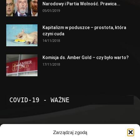
Narodowy i Partia Wolność. Prawica...
05/01/2019
Kapitalizm w poduszce – prostota, która
czyni cuda
14/11/2018
Komisja ds. Amber Gold – czy było warto?
17/11/2018
COVID-19 - WAŻNE
POPULARNE KATEGORIE
Zarządzaj zgodą