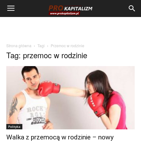
Strona główna
Tagi
Przemoc w rodzinie
Tag: przemoc w rodzinie
Polityka
Walka z przemocą w rodzinie – nowy