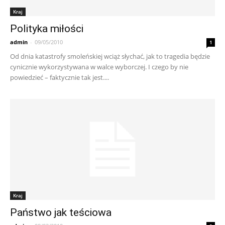
Kraj
Polityka miłości
admin
-
09/05/2010
1
Od dnia katastrofy smoleńskiej wciąż słychać, jak to tragedia będzie
cynicznie wykorzystywana w walce wyborczej. I czego by nie
powiedzieć – faktycznie tak jest....
Kraj
Państwo jak teściowa