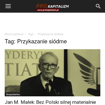
Strona główna
Tagi
Przykazanie siódme
Tag: Przykazanie siódme
Gospodarka
Jan M. Małek: Bez Polski silnej materialnie