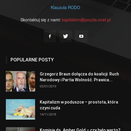
Klauzula RODO
Skontaktuj się z nami:
kapitalizm@poczta.onet.pl
POPULARNE POSTY
Grzegorz Braun dołącza do koalicji: Ruch
Narodowy i Partia Wolność. Prawica...
05/01/2019
Kapitalizm w poduszce – prostota, która
czyni cuda
14/11/2018
Komisja ds. Amber Gold – czy było warto?