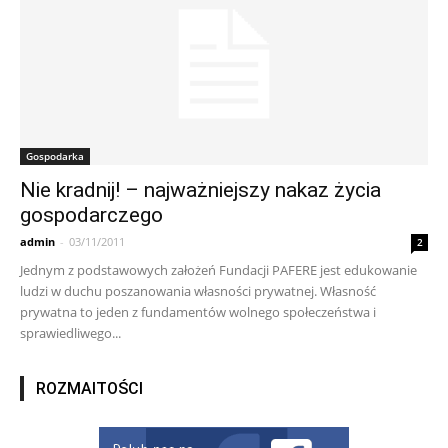
Gospodarka
Nie kradnij! – najważniejszy nakaz życia
gospodarczego
admin
-
03/11/2011
2
Jednym z podstawowych założeń Fundacji PAFERE jest edukowanie
ludzi w duchu poszanowania własności prywatnej. Własność
prywatna to jeden z fundamentów wolnego społeczeństwa i
sprawiedliwego...
ROZMAITOŚCI