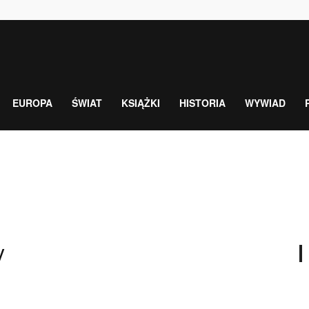
EUROPA
ŚWIAT
KSIĄŻKI
HISTORIA
WYWIAD
y