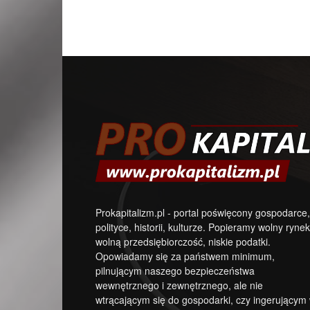
Prokapitalizm.pl - portal poświęcony gospodarce,
polityce, historii, kulturze. Popieramy wolny rynek
wolną przedsiębiorczość, niskie podatki.
Opowiadamy się za państwem minimum,
pilnującym naszego bezpieczeństwa
wewnętrznego i zewnętrznego, ale nie
wtrącającym się do gospodarki, czy ingerującym