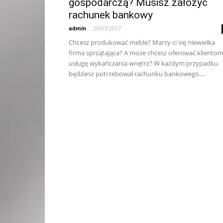
gospodarczą? Musisz założyć
rachunek bankowy
admin
-
20/03/2017
Chcesz produkować meble? Marzy ci się niewielka
firma sprzątająca? A może chcesz oferować kliento
usługę wykańczania wnętrz? W każdym przypadku
będziesz potrzebował rachunku bankowego....