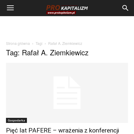
Strona główna
Tagi
Rafał A. Ziemkiewicz
Tag: Rafał A. Ziemkiewicz
Gospodarka
Pięć lat PAFERE – wrażenia z konferencji