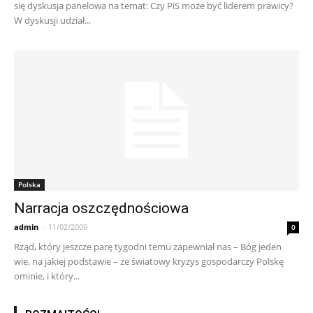
się dyskusja panelowa na temat: Czy PiS może być liderem prawicy?
W dyskusji udział...
Polska
Narracja oszczędnościowa
admin
-
11/02/2009
0
Rząd, który jeszcze parę tygodni temu zapewniał nas – Bóg jeden
wie, na jakiej podstawie – że światowy kryzys gospodarczy Polskę
ominie, i który...