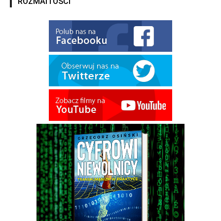
ROZMAITOŚCI