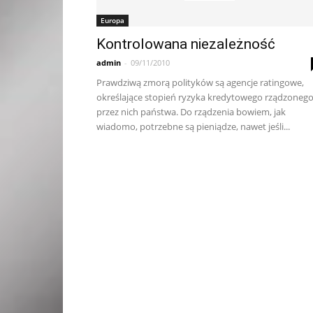
Europa
Kontrolowana niezależność
admin
-
09/11/2010
Prawdziwą zmorą polityków są agencje ratingowe,
określające stopień ryzyka kredytowego rządzoneg
przez nich państwa. Do rządzenia bowiem, jak
wiadomo, potrzebne są pieniądze, nawet jeśli...