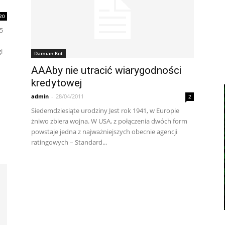
20
5
i
Damian Kot
AAAby nie utracić wiarygodności
kredytowej
admin
-
28/04/2011
2
Siedemdziesiąte urodziny Jest rok 1941, w Europie
żniwo zbiera wojna. W USA, z połączenia dwóch form
powstaje jedna z najważniejszych obecnie agencji
ratingowych – Standard...