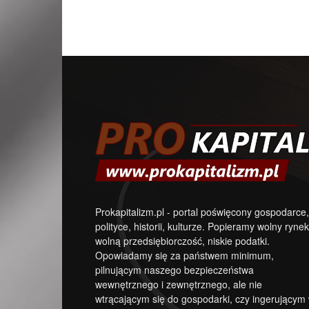
Prokapitalizm.pl - portal poświęcony gospodarce,
polityce, historii, kulturze. Popieramy wolny rynek
wolną przedsiębiorczość, niskie podatki.
Opowiadamy się za państwem minimum,
pilnującym naszego bezpieczeństwa
wewnętrznego i zewnętrznego, ale nie
wtrącającym się do gospodarki, czy ingerującym