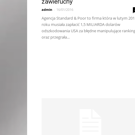
zawieruchy
admin
-
16/01/2016
Agencja Standard & Poor to firma która w lutym 201
roku musiała zapłacić 1,5 MILIARDA dolarów
odszkodowania USA za błędne manipulujące ranking
oraz przegrała...