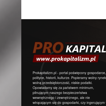
Prokapitalizm.pl - portal poświęcony gospodarce,
polityce, historii, kulturze. Popieramy wolny rynek
wolną przedsiębiorczość, niskie podatki.
Opowiadamy się za państwem minimum,
pilnującym naszego bezpieczeństwa
wewnętrznego i zewnętrznego, ale nie
wtrącającym się do gospodarki, czy ingerującym