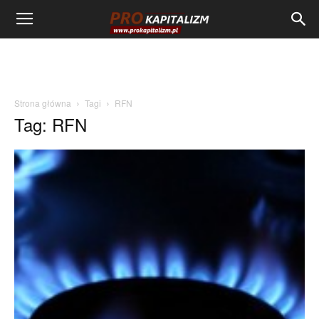
Strona główna
Tagi
RFN
Tag: RFN