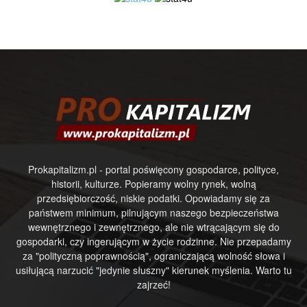
Prokapitalizm.pl - portal poświęcony gospodarce, polityce,
historii, kulturze. Popieramy wolny rynek, wolną
przedsiębiorczość, niskie podatki. Opowiadamy się za
państwem minimum, pilnującym naszego bezpieczeństwa
wewnętrznego i zewnętrznego, ale nie wtrącającym się do
gospodarki, czy ingerującym w życie rodzinne. Nie przepadamy
za "polityczną poprawnością", ograniczającą wolność słowa i
usiłującą narzucić "jedynie słuszny" kierunek myślenia. Warto tu
zajrzeć!