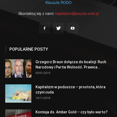
Klauzula RODO
Skontaktuj się z nami:
kapitalizm@poczta.onet.pl
POPULARNE POSTY
Grzegorz Braun dołącza do koalicji: Ruch
Narodowy i Partia Wolność. Prawica...
05/01/2019
Kapitalizm w poduszce – prostota, która
czyni cuda
14/11/2018
Komisja ds. Amber Gold – czy było warto?