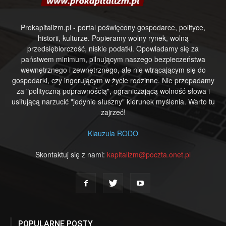
Prokapitalizm.pl - portal poświęcony gospodarce, polityce,
historii, kulturze. Popieramy wolny rynek, wolną
przedsiębiorczość, niskie podatki. Opowiadamy się za
państwem minimum, pilnującym naszego bezpieczeństwa
wewnętrznego i zewnętrznego, ale nie wtrącającym się do
gospodarki, czy ingerującym w życie rodzinne. Nie przepadamy
za "polityczną poprawnością", ograniczającą wolność słowa i
usiłującą narzucić "jedynie słuszny" kierunek myślenia. Warto tu
zajrzeć!
Klauzula RODO
Skontaktuj się z nami:
kapitalizm@poczta.onet.pl
POPULARNE POSTY