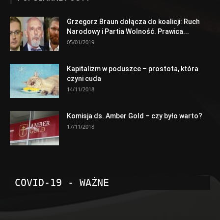
Grzegorz Braun dołącza do koalicji: Ruch
Narodowy i Partia Wolność. Prawica...
05/01/2019
Kapitalizm w poduszce – prostota, która
czyni cuda
14/11/2018
Komisja ds. Amber Gold – czy było warto?
17/11/2018
COVID-19 - WAŻNE