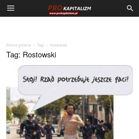
Strona główna
Tagi
Rostowski
Tag: Rostowski