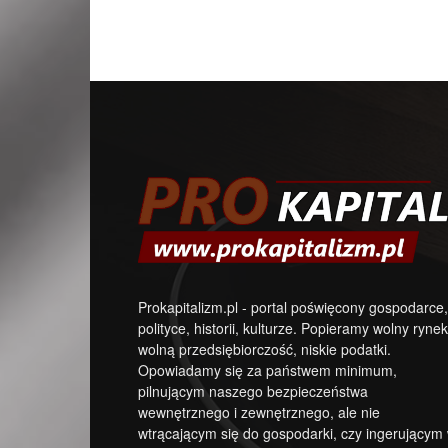
Prokapitalizm.pl - portal poświęcony gospodarce,
polityce, historii, kulturze. Popieramy wolny rynek
wolną przedsiębiorczość, niskie podatki.
Opowiadamy się za państwem minimum,
pilnującym naszego bezpieczeństwa
wewnętrznego i zewnętrznego, ale nie
wtrącającym się do gospodarki, czy ingerującym