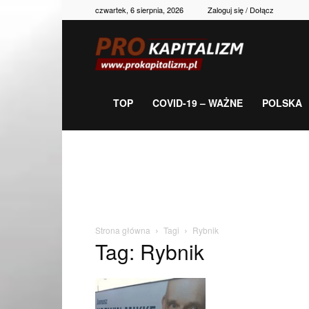
czwartek, 6 sierpnia, 2026
Zaloguj się / Dołącz
Prokapitalizm,
gospodarka,
TOP
COVID-19 – WAŻNE
POLSKA
polityka,
historia,
Strona główna
Tagi
Rybnik
Tag: Rybnik
newsy