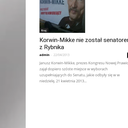
Kraj
Korwin-Mikke nie został senator
z Rybnika
admin
-
22/04/2013
Janusz Korwin-Mikke, prezes Kongresu Nowej Prawic
zajął dopiero szóste miejsce w wyborach
uzupełniających do Senatu, jakie odbyły się w w
niedzielę, 21 kwietnia 2013...