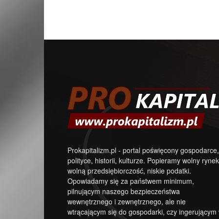
Prokapitalizm.pl - portal poświęcony gospodarce,
polityce, historii, kulturze. Popieramy wolny rynek
wolną przedsiębiorczość, niskie podatki.
Opowiadamy się za państwem minimum,
pilnującym naszego bezpieczeństwa
wewnętrznego i zewnętrznego, ale nie
wtrącającym się do gospodarki, czy ingerującym