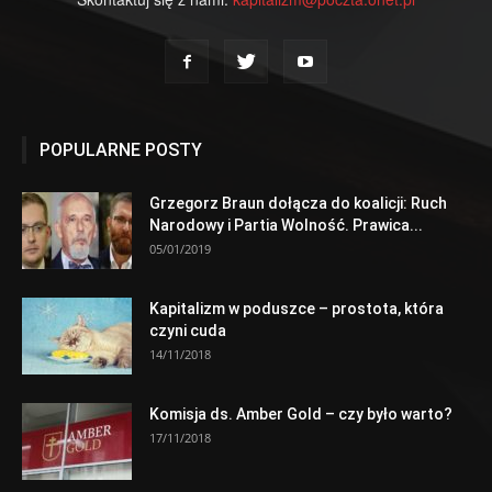
POPULARNE POSTY
Grzegorz Braun dołącza do koalicji: Ruch
Narodowy i Partia Wolność. Prawica...
05/01/2019
Kapitalizm w poduszce – prostota, która
czyni cuda
14/11/2018
Komisja ds. Amber Gold – czy było warto?
17/11/2018