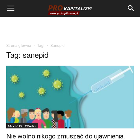
Strona główna
Tagi
Sanepid
Tag: sanepid
COVID-19 - WAŻNE
Nie wolno nikogo zmuszać do ujawnienia,