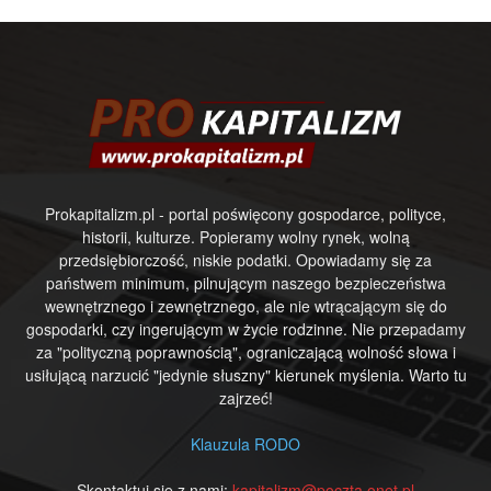
Prokapitalizm.pl - portal poświęcony gospodarce, polityce,
historii, kulturze. Popieramy wolny rynek, wolną
przedsiębiorczość, niskie podatki. Opowiadamy się za
państwem minimum, pilnującym naszego bezpieczeństwa
wewnętrznego i zewnętrznego, ale nie wtrącającym się do
gospodarki, czy ingerującym w życie rodzinne. Nie przepadamy
za "polityczną poprawnością", ograniczającą wolność słowa i
usiłującą narzucić "jedynie słuszny" kierunek myślenia. Warto tu
zajrzeć!
Klauzula RODO
Skontaktuj się z nami:
kapitalizm@poczta.onet.pl