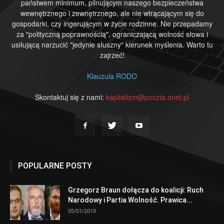
państwem minimum, pilnującym naszego bezpieczeństwa
wewnętrznego i zewnętrznego, ale nie wtrącającym się do
gospodarki, czy ingerującym w życie rodzinne. Nie przepadamy
za "polityczną poprawnością", ograniczającą wolność słowa i
usiłującą narzucić "jedynie słuszny" kierunek myślenia. Warto tu
zajrzeć!
Klauzula RODO
Skontaktuj się z nami:
kapitalizm@poczta.onet.pl
POPULARNE POSTY
Grzegorz Braun dołącza do koalicji: Ruch
Narodowy i Partia Wolność. Prawica...
05/01/2019