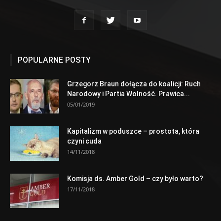
POPULARNE POSTY
Grzegorz Braun dołącza do koalicji: Ruch
Narodowy i Partia Wolność. Prawica...
05/01/2019
Kapitalizm w poduszce – prostota, która
czyni cuda
14/11/2018
Komisja ds. Amber Gold – czy było warto?
17/11/2018