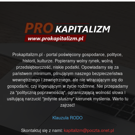
Prokapitalizm.pl - portal poświęcony gospodarce, polityce,
historii, kulturze. Popieramy wolny rynek, wolną
przedsiębiorczość, niskie podatki. Opowiadamy się za
państwem minimum, pilnującym naszego bezpieczeństwa
wewnętrznego i zewnętrznego, ale nie wtrącającym się do
gospodarki, czy ingerującym w życie rodzinne. Nie przepadamy
za "polityczną poprawnością", ograniczającą wolność słowa i
usiłującą narzucić "jedynie słuszny" kierunek myślenia. Warto tu
zajrzeć!
Klauzula RODO
Skontaktuj się z nami:
kapitalizm@poczta.onet.pl