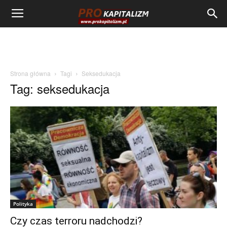
Strona główna
Tagi
Seksedukacja
Tag: seksedukacja
Polityka
Czy czas terroru nadchodzi?