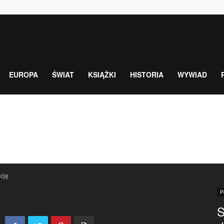
EUROPA
ŚWIAT
KSIĄŻKI
HISTORIA
WYWIAD
cję
P
S