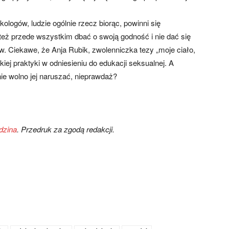
ogów, ludzie ogólnie rzecz biorąc, powinni się
 też przede wszystkim dbać o swoją godność i nie dać się
 Ciekawe, że Anja Rubik, zwolenniczka tezy „moje ciało,
kiej praktyki w odniesieniu do edukacji seksualnej. A
ie wolno jej naruszać, nieprawdaż?
dzina
. Przedruk za zgodą redakcji.