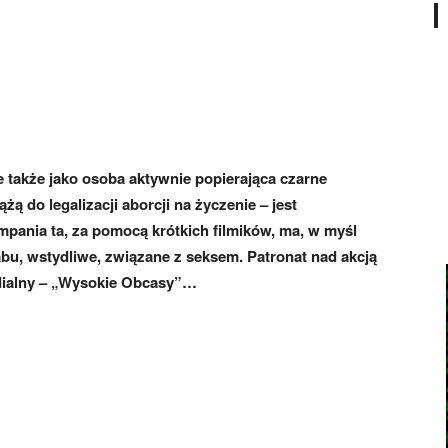
le także jako osoba aktywnie popierająca czarne
żą do legalizacji aborcji na życzenie – jest
ania ta, za pomocą krótkich filmików, ma, w myśl
bu, wstydliwe, związane z seksem. Patronat nad akcją
dialny – „Wysokie Obcasy”…