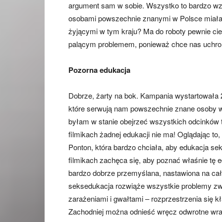
argument sam w sobie. Wszystko to bardzo wz
osobami powszechnie znanymi w Polsce miała
żyjącymi w tym kraju? Ma do roboty pewnie cie
palącym problemem, ponieważ chce nas uchro
Pozorna edukacja
Dobrze, żarty na bok. Kampania wystartowała 2
które serwują nam powszechnie znane osoby w
byłam w stanie obejrzeć wszystkich odcinków t
filmikach żadnej edukacji nie ma! Oglądając to
Ponton, która bardzo chciała, aby edukacja se
filmikach zachęca się, aby poznać właśnie tę
bardzo dobrze przemyślana, nastawiona na ca
seksedukacja rozwiąże wszystkie problemy zwi
zarażeniami i gwałtami – rozprzestrzenia się 
Zachodniej można odnieść wręcz odwrotne wraże