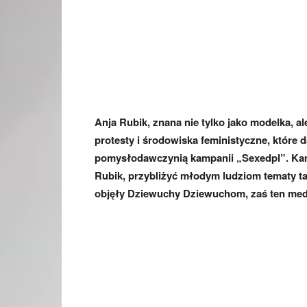
Anja Rubik, znana nie tylko jako modelka, a
protesty i środowiska feministyczne, które dą
pomysłodawczynią kampanii „Sexedpl”. Kamp
Rubik, przybliżyć młodym ludziom tematy ta
objęły Dziewuchy Dziewuchom, zaś ten me