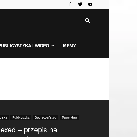
PUBLICYSTYKA I WIDEO
MEMY
olska
Publicystyka
Społeczeństwo
Temat dnia
exed – przepis na