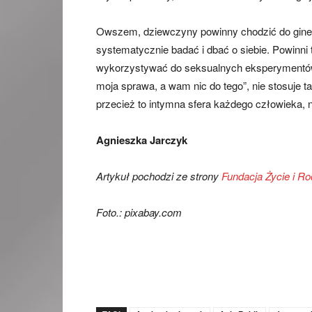
Owszem, dziewczyny powinny chodzić do ginekol
systematycznie badać i dbać o siebie. Powinni
wykorzystywać do seksualnych eksperymentów.
moja sprawa, a wam nic do tego”, nie stosuje ta
przecież to intymna sfera każdego człowieka, n
Agnieszka Jarczyk
Artykuł pochodzi ze strony
Fundacja Życie i Ro
Foto.: pixabay.com