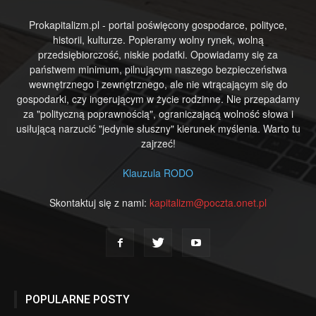
Prokapitalizm.pl - portal poświęcony gospodarce, polityce,
historii, kulturze. Popieramy wolny rynek, wolną
przedsiębiorczość, niskie podatki. Opowiadamy się za
państwem minimum, pilnującym naszego bezpieczeństwa
wewnętrznego i zewnętrznego, ale nie wtrącającym się do
gospodarki, czy ingerującym w życie rodzinne. Nie przepadamy
za "polityczną poprawnością", ograniczającą wolność słowa i
usiłującą narzucić "jedynie słuszny" kierunek myślenia. Warto tu
zajrzeć!
Klauzula RODO
Skontaktuj się z nami:
kapitalizm@poczta.onet.pl
POPULARNE POSTY