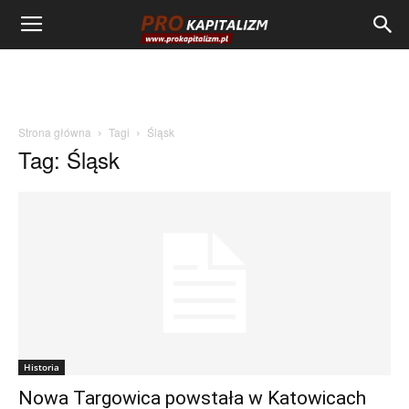
Strona główna
Tagi
Śląsk
Tag: Śląsk
Historia
Nowa Targowica powstała w Katowicach