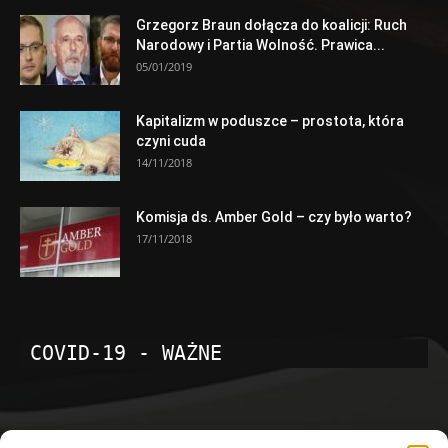
Grzegorz Braun dołącza do koalicji: Ruch
Narodowy i Partia Wolność. Prawica...
05/01/2019
Kapitalizm w poduszce – prostota, która
czyni cuda
14/11/2018
Komisja ds. Amber Gold – czy było warto?
17/11/2018
COVID-19 - WAŻNE
POPULARNE KATEGORIE