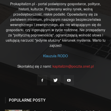
Prokapitalizm.pl - portal poświęcony gospodarce, polityce,
historii, kulturze. Popieramy wolny rynek, wolną
przedsiębiorczość, niskie podatki. Opowiadamy się za
państwem minimum, pilnującym naszego bezpieczeństwa
wewnętrznego i zewnętrznego, ale nie wtrącającym się do
gospodarki, czy ingerującym w życie rodzinne. Nie przepadamy
za "polityczną poprawnością", ograniczającą wolność słowa i
usiłującą narzucić "jedynie słuszny" kierunek myślenia. Warto tu
zajrzeć!
Klauzula RODO
Skontaktuj się z nami:
kapitalizm@poczta.onet.pl
POPULARNE POSTY