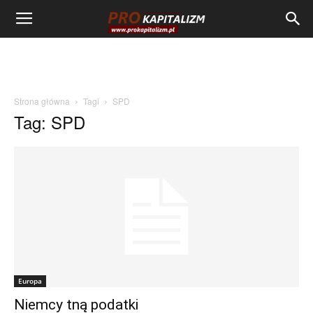
Strona główna
Tagi
SPD
Tag: SPD
Europa
Niemcy tną podatki