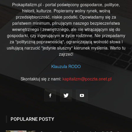
Prokapitalizm.pl - portal poświęcony gospodarce, polityce,
historii, kulturze. Popieramy wolny rynek, wolną
przedsiębiorczość, niskie podatki. Opowiadamy się za
państwem minimum, pilnującym naszego bezpieczeństwa
wewnętrznego i zewnętrznego, ale nie wtrącającym się do
gospodarki, czy ingerującym w życie rodzinne. Nie przepadamy
za "polityczną poprawnością", ograniczającą wolność słowa i
usiłującą narzucić "jedynie słuszny" kierunek myślenia. Warto tu
zajrzeć!
Klauzula RODO
Skontaktuj się z nami:
kapitalizm@poczta.onet.pl
POPULARNE POSTY