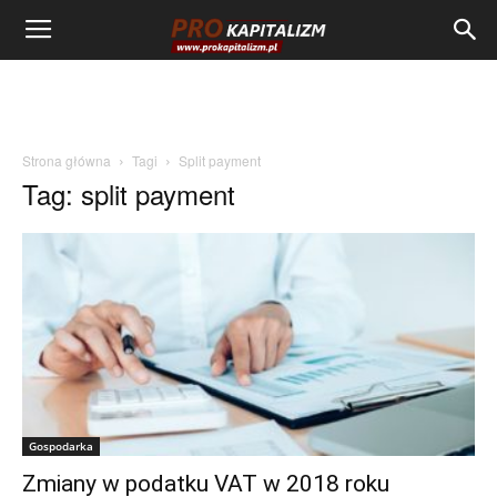
Strona główna
Tagi
Split payment
Tag: split payment
Gospodarka
Zmiany w podatku VAT w 2018 roku