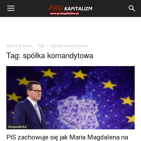
Strona główna
Tagi
Spółka komandytowa
Tag: spółka komandytowa
Gospodarka
PiS zachowuje się jak Maria Magdalena na