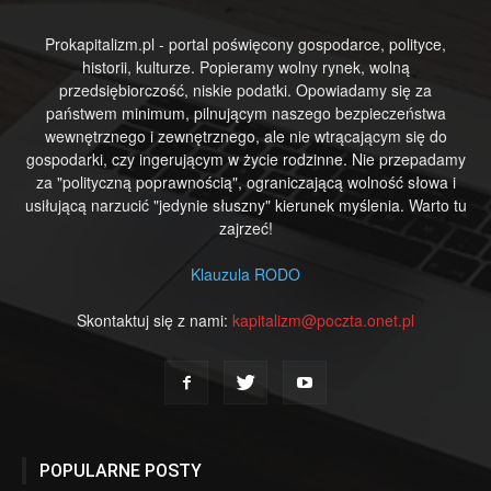
Prokapitalizm.pl - portal poświęcony gospodarce, polityce,
historii, kulturze. Popieramy wolny rynek, wolną
przedsiębiorczość, niskie podatki. Opowiadamy się za
państwem minimum, pilnującym naszego bezpieczeństwa
wewnętrznego i zewnętrznego, ale nie wtrącającym się do
gospodarki, czy ingerującym w życie rodzinne. Nie przepadamy
za "polityczną poprawnością", ograniczającą wolność słowa i
usiłującą narzucić "jedynie słuszny" kierunek myślenia. Warto tu
zajrzeć!
Klauzula RODO
Skontaktuj się z nami:
kapitalizm@poczta.onet.pl
POPULARNE POSTY