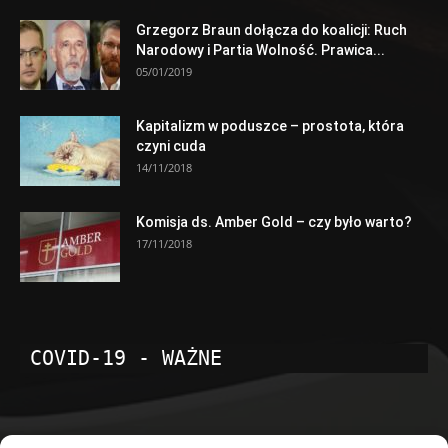
Grzegorz Braun dołącza do koalicji: Ruch
Narodowy i Partia Wolność. Prawica...
05/01/2019
Kapitalizm w poduszce – prostota, która
czyni cuda
14/11/2018
Komisja ds. Amber Gold – czy było warto?
17/11/2018
COVID-19 - WAŻNE
POPULARNE KATEGORIE