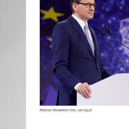
Mateusz Morawiecki (foto.: pis.org.pl)