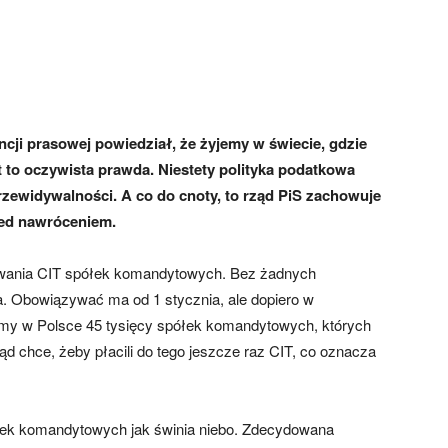
cji prasowej powiedział, że żyjemy w świecie, gdzie
 to oczywista prawda. Niestety polityka podatkowa
zewidywalności. A co do cnoty, to rząd PiS zachowuje
zed nawróceniem.
wania CIT spółek komandytowych. Bez żadnych
ia. Obowiązywać ma od 1 stycznia, ale dopiero w
amy w Polsce 45 tysięcy spółek komandytowych, których
ąd chce, żeby płacili do tego jeszcze raz CIT, co oznacza
łek komandytowych jak świnia niebo. Zdecydowana