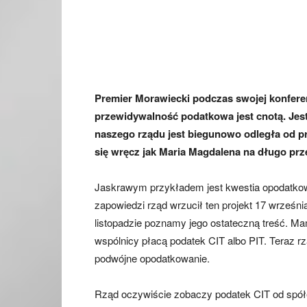
Premier Morawiecki podczas swojej konferen
przewidywalność podatkowa jest cnotą. Jest
naszego rządu jest biegunowo odległa od pr
się wręcz jak Maria Magdalena na długo pr
Jaskrawym przykładem jest kwestia opodatko
zapowiedzi rząd wrzucił ten projekt 17 wrześn
listopadzie poznamy jego ostateczną treść. M
wspólnicy płacą podatek CIT albo PIT. Teraz rz
podwójne opodatkowanie.
Rząd oczywiście zobaczy podatek CIT od spó